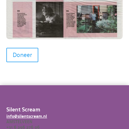
Doneer
Silent Scream
info@silentscream.nl
AMSTELVEEN
+31 6 296 276 06