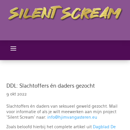
a
DDL: Slachtoffers én daders gezocht
9 okt 2022
Slachtoffers én daders van seksueel geweld gezocht. Mail
voor informatie of als je wilt meewerken aan mijn project
'Silent Scream' naar:
info@hjimvangasteren.eu
Zoals beloofd hierbij het complete artikel uit
Dagblad De