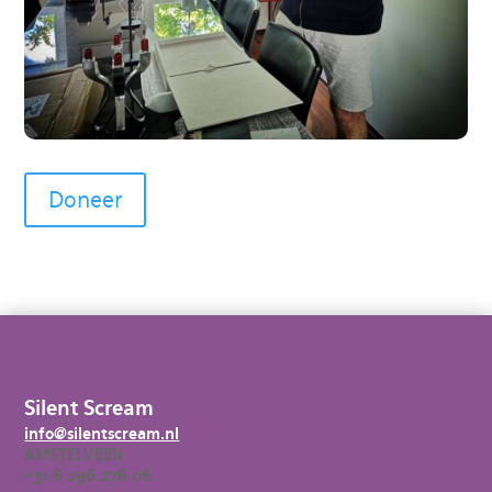
Doneer
Silent Scream
info@silentscream.nl
AMSTELVEEN
+31 6 296 276 06