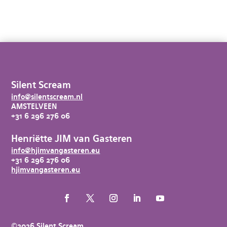
Silent Scream
info@silentscream.nl
AMSTELVEEN
+31 6 296 276 06
Henriëtte JIM van Gasteren
info@hjimvangasteren.eu
+31 6 296 276 06
hjimvangasteren.eu
©2026 Silent Scream