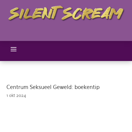
a
Centrum Seksueel Geweld: boekentip
1 okt 2024