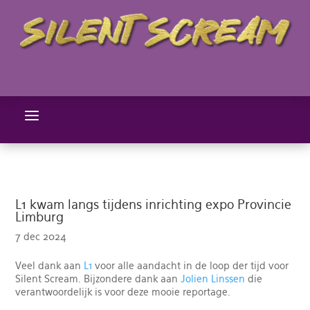
a
L1 kwam langs tijdens inrichting expo Provincie
Limburg
7 dec 2024
Veel dank aan
L1
voor alle aandacht in de loop der tijd voor
Silent Scream. Bijzondere dank aan
Jolien Linssen
die
verantwoordelijk is voor deze mooie reportage.