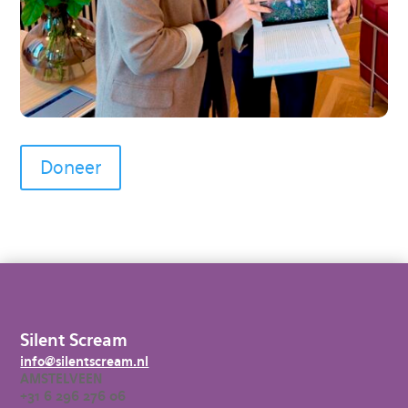
Doneer
Silent Scream
info@silentscream.nl
AMSTELVEEN
+31 6 296 276 06