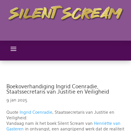
a
Boekoverhandiging Ingrid Coenradie,
Staatssecretaris van Justitie en Veiligheid
9 jan 2025
Quote
Ingrid Coenradie
, Staatssecretaris van Justitie en
Veiligheid:
Vandaag nam ik het boek Silent Scream van
Henriëtte van
Gasteren
in ontvangst, een aangrijpend werk dat de realiteit