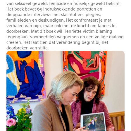
van seksueel geweld, femicide en huiselijk geweld belicht.
Het boek bevat 65 indrukwekkende portretten en
diepgaande interviews met slachtoffers, plegers,
familieleden en deskundigen. Het confronteert je met
verhalen van pijn, maar ook met de kracht om taboes te
doorbreken. Met dit boek wil Henriette victim blaming
tegengaan, vooroordelen wegnemen en een veilige dialoog
creeren. Het laat zien dat verandering begint bij het
doorbreken van stilte.