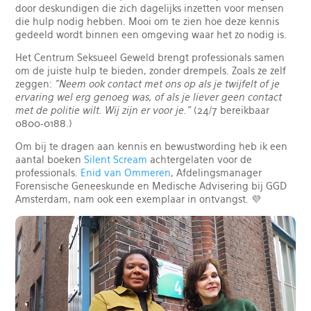
door deskundigen die zich dagelijks inzetten voor mensen
die hulp nodig hebben. Mooi om te zien hoe deze kennis
gedeeld wordt binnen een omgeving waar het zo nodig is.
Het Centrum Seksueel Geweld brengt professionals samen
om de juiste hulp te bieden, zonder drempels. Zoals ze zelf
zeggen:
"Neem ook contact met ons op als je twijfelt of je
ervaring wel erg genoeg was, of als je liever geen contact
met de politie wilt. Wij zijn er voor je."
(24/7 bereikbaar
0800-0188.)
Om bij te dragen aan kennis en bewustwording heb ik een
aantal boeken
Silent Scream
achtergelaten voor de
professionals.
Enid van Ommeren
, Afdelingsmanager
Forensische Geneeskunde en Medische Advisering bij GGD
Amsterdam, nam ook een exemplaar in ontvangst. 💜