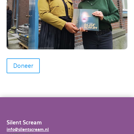
Doneer
Silent Scream
info@silentscream.nl