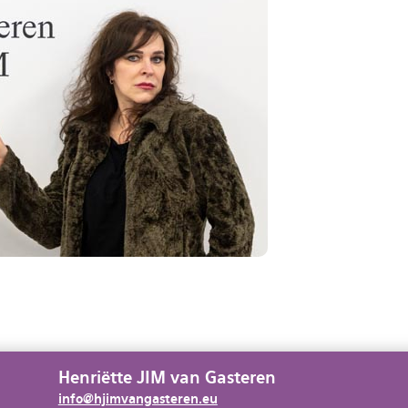
Henriëtte JIM van Gasteren
info@hjimvangasteren.eu