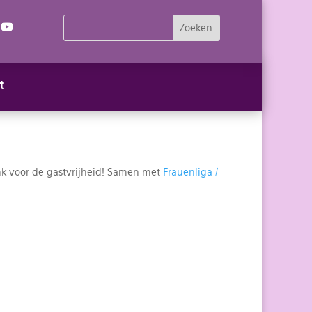
t
ank voor de gastvrijheid! Samen met
Frauenliga /