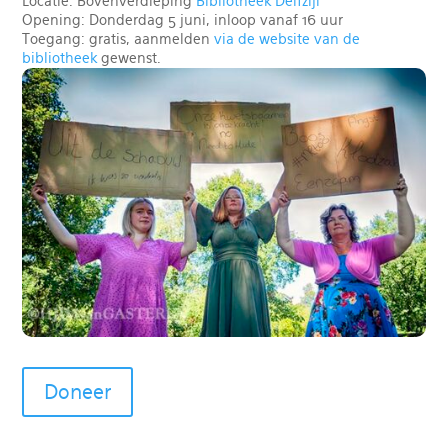
Locatie: Bovenverdieping
Bibliotheek Delfzijl
Opening: Donderdag 5 juni, inloop vanaf 16 uur
Toegang: gratis, aanmelden
via de website van de
bibliotheek
gewenst.
Doneer