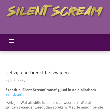
a
Delfzijl doorbreekt het zwijgen
23 mei 2025
Expositie ‘Silent Scream’ vanaf 5 juni in de bibliotheek
-
Eemskrant.nl
Delfzijl – Wat als stilte luider is dan woorden? Wat als
zwijgen zwaarder weegt dan spreken? Met de aangrijpende