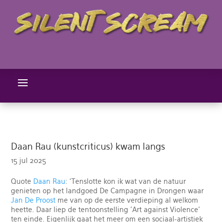
a
Daan Rau (kunstcriticus) kwam langs
15 jul 2025
Quote
Daan Rau
: ‘Tenslotte kon ik wat van de natuur
genieten op het landgoed De Campagne in Drongen waar
Jan De Proost
me van op de eerste verdieping al welkom
heette. Daar liep de tentoonstelling 'Art against Violence'
ten einde. Eigenlijk gaat het meer om een sociaal-artistiek