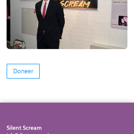
Doneer
Silent Scream