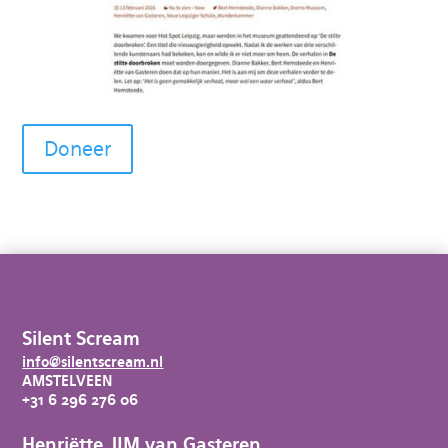
Doneer
Silent Scream
info@silentscream.nl
AMSTELVEEN
+31 6 296 276 06
Henriëtte JIM van Gasteren