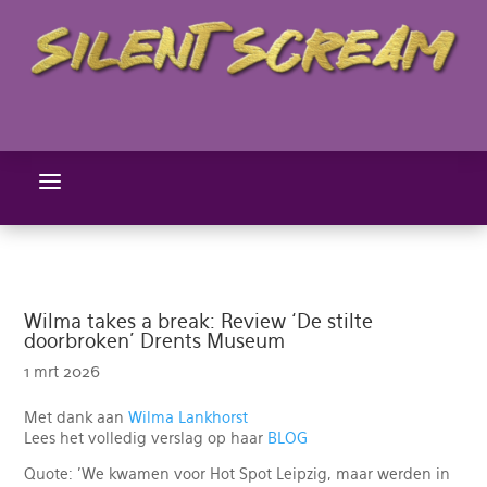
a
Wilma takes a break: Review ‘De stilte
doorbroken’ Drents Museum
1 mrt 2026
Met dank aan
Wilma Lankhorst
Lees het volledig verslag op haar
BLOG
Quote: 'We kwamen voor Hot Spot Leipzig, maar werden in