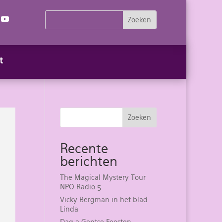
t
Zoeken
Recente
berichten
The Magical Mystery Tour
NPO Radio 5
Vicky Bergman in het blad
Linda