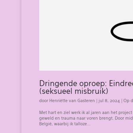
Dringende oproep: Eindre
(seksueel misbruik)
door
Henriëtte van Gasteren
|
jul 8, 2024
|
Op d
Met hart en ziel werk ik al jaren aan het projec
geweld en trauma naar voren brengt. Door midd
België, waarbij ik talloze...