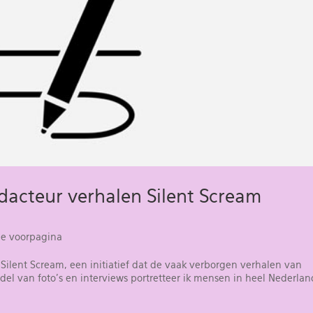
dacteur verhalen Silent Scream
e voorpagina
t Silent Scream, een initiatief dat de vaak verborgen verhalen van
el van foto’s en interviews portretteer ik mensen in heel Nederlan