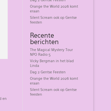
Dag 2 Gentse Feesten
Orange the World 2026 komt
eraan
Silent Scream ook op Gentse
feesten
Recente
berichten
The Magical Mystery Tour
NPO Radio 5
Vicky Bergman in het blad
Linda
Dag 2 Gentse Feesten
Orange the World 2026 komt
eraan
Silent Scream ook op Gentse
feesten
d en