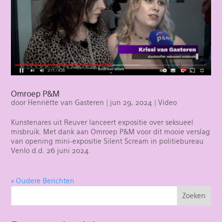
Omroep P&M
door
Henriëtte van Gasteren
|
jun 29, 2024
|
Video
Kunstenares uit Reuver lanceert expositie over seksueel
misbruik. Met dank aan Omroep P&M voor dit mooie verslag
van opening mini-expositie Silent Scream in politiebureau
Venlo d.d. 26 juni 2024.
« Oudere Berichten
Zoeken