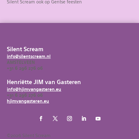
Silent Scream ook op Gentse feesten
Silent Scream
info@silentscream.nl
AMSTELVEEN
+31 6 296 276 06
Henriëtte JIM van Gasteren
info@hjimvangasteren.eu
+31 6 296 276 06
hjimvangasteren.eu
©2026 Silent Scream