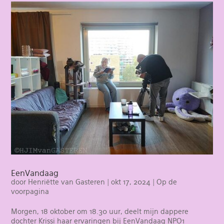
EenVandaag
door
Henriëtte van Gasteren
|
okt 17, 2024
|
Op de
voorpagina
Morgen, 18 oktober om 18.30 uur, deelt mijn dappere
dochter Krissi haar ervaringen bij EenVandaag NPO1