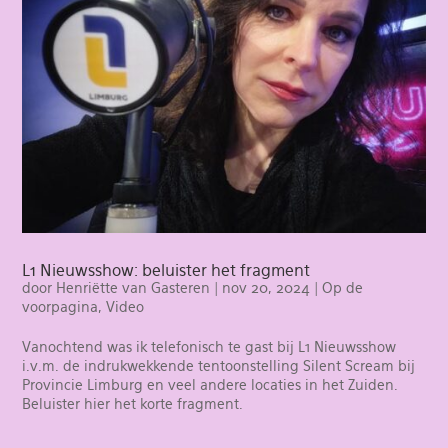
L1 Nieuwsshow: beluister het fragment
door
Henriëtte van Gasteren
|
nov 20, 2024
|
Op de
voorpagina
,
Video
Vanochtend was ik telefonisch te gast bij L1 Nieuwsshow
i.v.m. de indrukwekkende tentoonstelling Silent Scream bij
Provincie Limburg en veel andere locaties in het Zuiden.
Beluister hier het korte fragment.