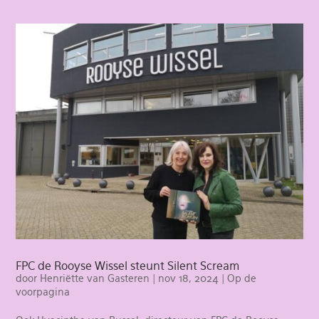
FPC de Rooyse Wissel steunt Silent Scream
door
Henriëtte van Gasteren
|
nov 18, 2024
|
Op de
voorpagina