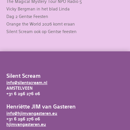
The Magical Mystery Tour NPO Radio 5
Vicky Bergman in het blad Linda
Dag 2 Gentse Feesten
Orange the World 2026 komt eraan
Silent Scream ook op Gentse feesten
Silent Scream
info@silentscream.nl
AMSTELVEEN
+31 6 296 276 06
Henriëtte JIM van Gasteren
info@hjimvangasteren.eu
+31 6 296 276 06
hjimvangasteren.eu