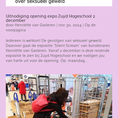
Uitnodiging opening expo Zuyd Hogeschool 2
december
door
Henriëtte van Gasteren
|
nov 30, 2024
|
Op de
voorpagina
Iedereen is welkom! De gevolgen van seksueel geweld.
Daarover gaat de expositie ‘Silent Scream’ van kunstenares
Henriëtte van Gasteren. Vanaf 2 december is deze reizende
expositie te zien bij Zuyd Hogeschool en we nodigen jou
van harte uit voor de opening. Op: maandag...