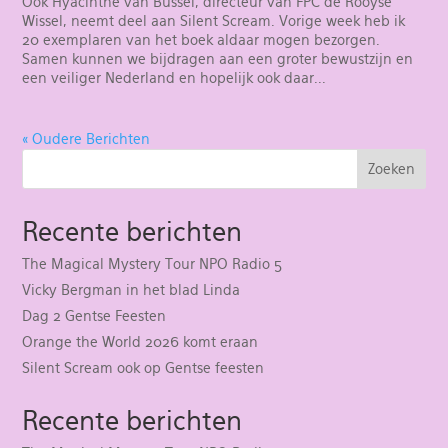
Ook Hyacinthe van Bussel, directeur van FPC de Rooyse
Wissel, neemt deel aan Silent Scream. Vorige week heb ik
20 exemplaren van het boek aldaar mogen bezorgen.
Samen kunnen we bijdragen aan een groter bewustzijn en
een veiliger Nederland en hopelijk ook daar...
« Oudere Berichten
Zoeken
Recente berichten
The Magical Mystery Tour NPO Radio 5
Vicky Bergman in het blad Linda
Dag 2 Gentse Feesten
Orange the World 2026 komt eraan
Silent Scream ook op Gentse feesten
Recente berichten