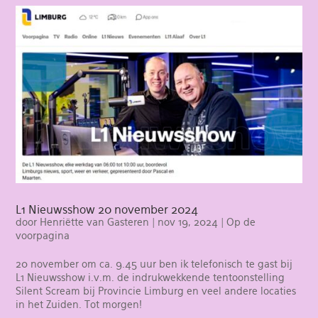
L1 Nieuwsshow 20 november 2024
door
Henriëtte van Gasteren
|
nov 19, 2024
|
Op de
voorpagina
20 november om ca. 9.45 uur ben ik telefonisch te gast bij
L1 Nieuwsshow i.v.m. de indrukwekkende tentoonstelling
Silent Scream bij Provincie Limburg en veel andere locaties
in het Zuiden. Tot morgen!